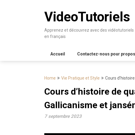
Skip
to
VideoTutoriels
content
Apprenez et découvrez avec des vidéotutoriels
en français
Accueil
Contactez-nous pour proposer
Home
Vie Pratique et Style
Cours d’histoir
Cours d’histoire de qu
Gallicanisme et jans
7 septembre 2023