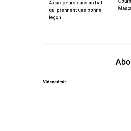
Cours 
4 campeurs dans un bat
Mascu
qui prennent une bonne
leçon
Abo
Videoadmin