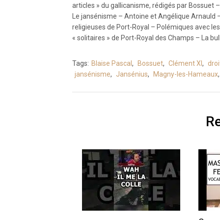
articles » du gallicanisme, rédigés par Bossuet –
Le jansénisme – Antoine et Angélique Arnauld – 
religieuses de Port-Royal – Polémiques avec les 
« solitaires » de Port-Royal des Champs – La bul
Tags:
Blaise Pascal
,
Bossuet
,
Clément XI
,
droi
jansénisme
,
Jansénius
,
Magny-les-Hameaux
Re