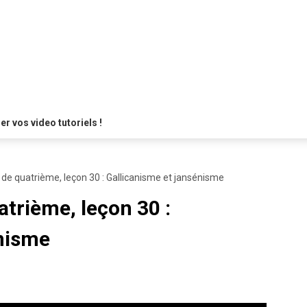
 vos video tutoriels !
e de quatrième, leçon 30 : Gallicanisme et jansénisme
atrième, leçon 30 :
énisme