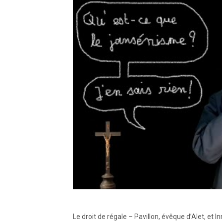
Le droit de régale – Pavillon, évêque d’Alet, et