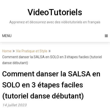
Skip
to
VideoTutoriels
content
Apprenez et découvrez avec des vidéotutoriels en français
MENU
Home
Vie Pratique et Style
Comment danser la SALSA en SOLO en 3 étapes faciles (tutoriel
danse débutant)
Comment danser la SALSA en
SOLO en 3 étapes faciles
(tutoriel danse débutant)
14 juillet 2023