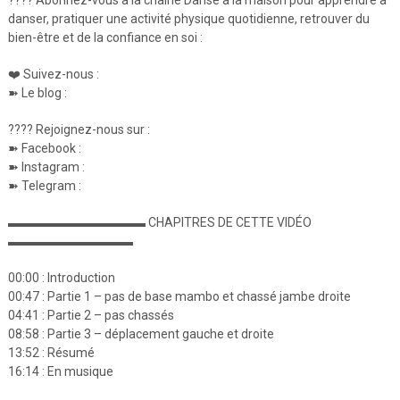
danser, pratiquer une activité physique quotidienne, retrouver du
bien-être et de la confiance en soi :
❤️ Suivez-nous :
➽ Le blog :
???? Rejoignez-nous sur :
➽ Facebook :
➽ Instagram :
➽ Telegram :
▬▬▬▬▬▬▬▬▬▬▬ CHAPITRES DE CETTE VIDÉO
▬▬▬▬▬▬▬▬▬▬
00:00 : Introduction
00:47 : Partie 1 – pas de base mambo et chassé jambe droite
04:41 : Partie 2 – pas chassés
08:58 : Partie 3 – déplacement gauche et droite
13:52 : Résumé
16:14 : En musique