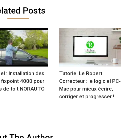
lated Posts
el : Installation des
Tutoriel Le Robert
 fixpoint 4000 pour
Correcteur : le logiciel PC-
s de toit NORAUTO
Mac pour mieux écrire,
corriger et progresser !
ut The Author