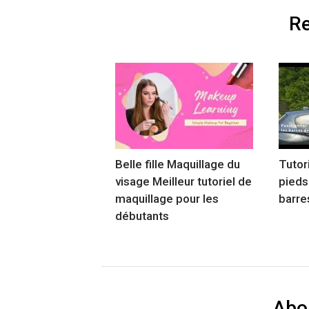
Re
Belle fille Maquillage du
Tutori
visage Meilleur tutoriel de
pieds
maquillage pour les
barre
débutants
Abo