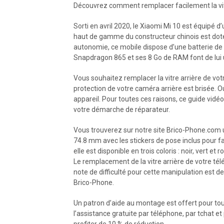
Découvrez comment remplacer facilement la vitre
Sorti en avril 2020, le Xiaomi Mi 10 est équipé
haut de gamme du constructeur chinois est doté
autonomie, ce mobile dispose d’une batterie d
Snapdragon 865 et ses 8 Go de RAM font de lui 
Vous souhaitez remplacer la vitre arrière de votre
protection de votre caméra arrière est brisée. 
appareil. Pour toutes ces raisons, ce guide vid
votre démarche de réparateur.
Vous trouverez sur notre site Brico-Phone.com un 
74.8 mm avec les stickers de pose inclus pour fa
elle est disponible en trois coloris : noir, vert et r
Le remplacement de la vitre arrière de votre té
note de difficulté pour cette manipulation est d
Brico-Phone.
Un patron d’aide au montage est offert pour t
l’assistance gratuite par téléphone, par tchat et
profiter de 10 % de réduction.