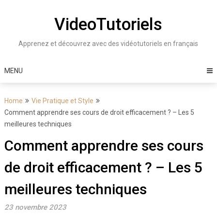
Skip
to
VideoTutoriels
content
Apprenez et découvrez avec des vidéotutoriels en français
MENU
Home
Vie Pratique et Style
Comment apprendre ses cours de droit efficacement ? – Les 5
meilleures techniques
Comment apprendre ses cours
de droit efficacement ? – Les 5
meilleures techniques
23 novembre 2023