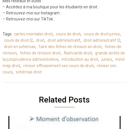
Mes réseaux et outils :
– Accédez à ma boutique pour les étudiants en droit :
– Retrouvez-moi sur Instagram :
– Retrouvez-moi sur TikTok :
Tags:
cartes mentales droit
,
cours de droit
,
cours de droit jurixio
,
cours de droit l2
,
droit
,
droit administratif
,
droit administratif l2
,
droit en schémas
,
faire des fiches de révision en droit
,
fiches de
révision
,
fiches de révision droit
,
flashcards droit
,
grands arrêts de
la jurisprudence administrative
,
introduction au droit
,
jurixio
,
mind
map droit
,
réviser efficacement ses cours de droit
,
réviser ses
cours
,
schémas droit
Related Posts