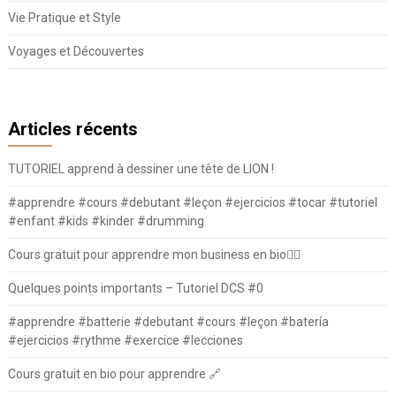
Vie Pratique et Style
Voyages et Découvertes
Articles récents
TUTORIEL apprend à dessiner une tête de LION !
#apprendre #cours #debutant #leçon #ejercicios #tocar #tutoriel
#enfant #kids #kinder #drumming
Cours gratuit pour apprendre mon business en bio⛓️‍💥
Quelques points importants – Tutoriel DCS #0
#apprendre #batterie #debutant #cours #leçon #batería
#ejercicios #rythme #exercice #lecciones
Cours gratuit en bio pour apprendre 🔗