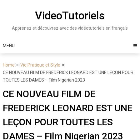
Skip
to
VideoTutoriels
content
Apprenez et découvrez avec des vidéotutoriels en français
MENU
Home
Vie Pratique et Style
CE NOUVEAU FILM DE FREDERICK LEONARD EST UNE LEÇON POUR
TOUTES LES DAMES – Film Nigerian 2023
CE NOUVEAU FILM DE
FREDERICK LEONARD EST UNE
LEÇON POUR TOUTES LES
DAMES – Film Nigerian 2023