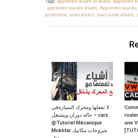
Tags:
apprendre al kahf en arabe
,
apprendre e
apprendre sourate al kahr
,
Apprendre sourate
protectrice
,
learn al kahf
,
learn surah al kahf
,
Re
لا تفعلها ومحرك السيارةفى
Comm
حالة دوران ويشتغل – cars
roule
@Tutoriel Mécanique
une V
Mokhtar شروحات مكانيك
[TUT
مختار