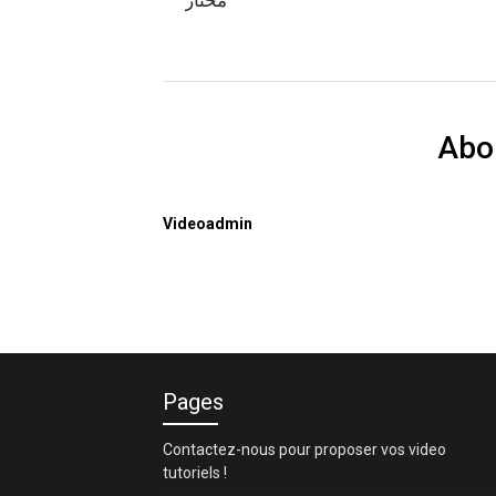
Abo
Videoadmin
Pages
Contactez-nous pour proposer vos video
tutoriels !