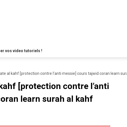
 vos video tutoriels !
e al kahf [protection contre l’anti messie] cours tajwid coran learn sur
ahf [protection contre l’anti
oran learn surah al kahf