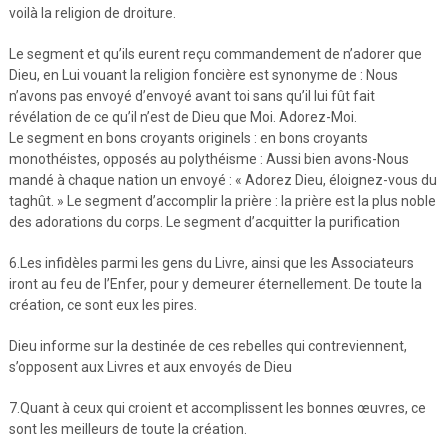
voilà la religion de droiture.
Le segment et qu’ils eurent reçu commandement de n’adorer que
Dieu, en Lui vouant la religion foncière est synonyme de : Nous
n’avons pas envoyé d’envoyé avant toi sans qu’il lui fût fait
révélation de ce qu’il n’est de Dieu que Moi. Adorez-Moi.
Le segment en bons croyants originels : en bons croyants
monothéistes, opposés au polythéisme : Aussi bien avons-Nous
mandé à chaque nation un envoyé : « Adorez Dieu, éloignez-vous du
taghût. » Le segment d’accomplir la prière : la prière est la plus noble
des adorations du corps. Le segment d’acquitter la purification
6.Les infidèles parmi les gens du Livre, ainsi que les Associateurs
iront au feu de l’Enfer, pour y demeurer éternellement. De toute la
création, ce sont eux les pires.
Dieu informe sur la destinée de ces rebelles qui contreviennent,
s’opposent aux Livres et aux envoyés de Dieu
7.Quant à ceux qui croient et accomplissent les bonnes œuvres, ce
sont les meilleurs de toute la création.