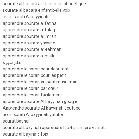
sourate al baqara alif lam mim phonétique
sourate al baqara enfant belle voix
learn surah Al bayyinah
apprendre sourate al fatiha
apprendre sourate al falaq
apprendre sourate al imran
apprendre sourate yassine
apprendre sourate ar-rahman
apprendre sourate al mulk
تعلم سورة
apprendre le coran pour debutant
apprendre le coran pour les petit
apprendre le coran au petit musulman
apprendre le coran par cœur
apprendre le coran facilement
apprendre sourate Al bayyinah google
Apprendre sourate Al bayyinah youtube
learn surah Al bayyinah yutube
sourat bayna
sourate al bayyinah apprendre les 4 premiere versets
sourate al bayina 5 fois