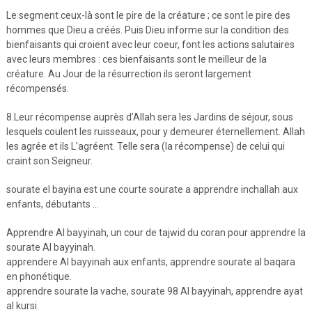
Le segment ceux-là sont le pire de la créature ; ce sont le pire des
hommes que Dieu a créés. Puis Dieu informe sur la condition des
bienfaisants qui croient avec leur coeur, font les actions salutaires
avec leurs membres : ces bienfaisants sont le meilleur de la
créature. Au Jour de la résurrection ils seront largement
récompensés.
8.Leur récompense auprès d’Allah sera les Jardins de séjour, sous
lesquels coulent les ruisseaux, pour y demeurer éternellement. Allah
les agrée et ils L’agréent. Telle sera (la récompense) de celui qui
craint son Seigneur.
sourate el bayina est une courte sourate a apprendre inchallah aux
enfants, débutants …
Apprendre Al bayyinah, un cour de tajwid du coran pour apprendre la
sourate Al bayyinah.
apprendere Al bayyinah aux enfants, apprendre sourate al baqara
en phonétique.
apprendre sourate la vache, sourate 98 Al bayyinah, apprendre ayat
al kursi.