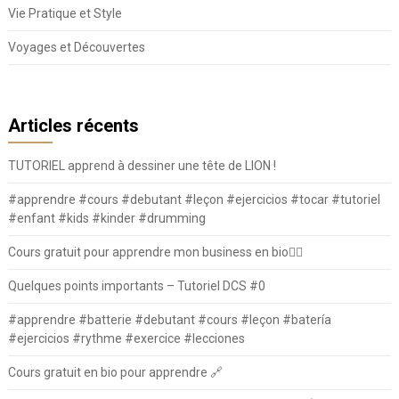
Vie Pratique et Style
Voyages et Découvertes
Articles récents
TUTORIEL apprend à dessiner une tête de LION !
#apprendre #cours #debutant #leçon #ejercicios #tocar #tutoriel
#enfant #kids #kinder #drumming
Cours gratuit pour apprendre mon business en bio⛓️‍💥
Quelques points importants – Tutoriel DCS #0
#apprendre #batterie #debutant #cours #leçon #batería
#ejercicios #rythme #exercice #lecciones
Cours gratuit en bio pour apprendre 🔗