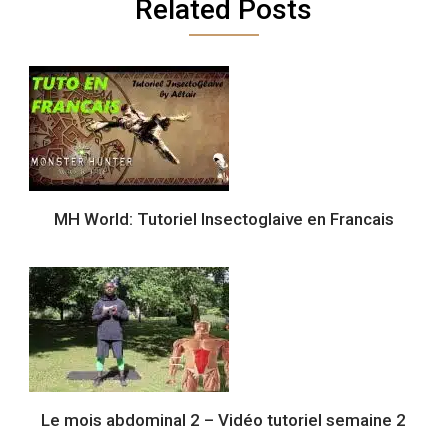
Related Posts
MH World: Tutoriel Insectoglaive en Francais
Le mois abdominal 2 – Vidéo tutoriel semaine 2