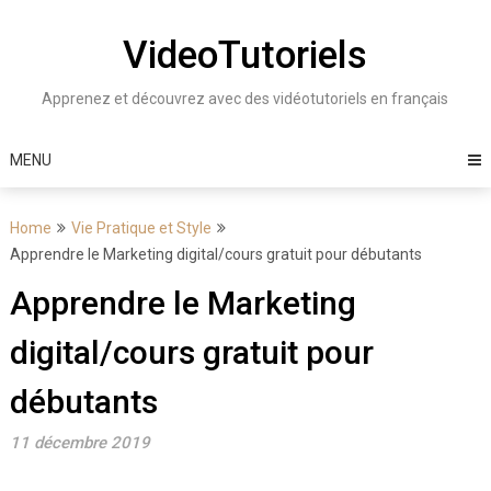
Skip
to
VideoTutoriels
content
Apprenez et découvrez avec des vidéotutoriels en français
MENU
Home
Vie Pratique et Style
Apprendre le Marketing digital/cours gratuit pour débutants
Apprendre le Marketing
digital/cours gratuit pour
débutants
11 décembre 2019