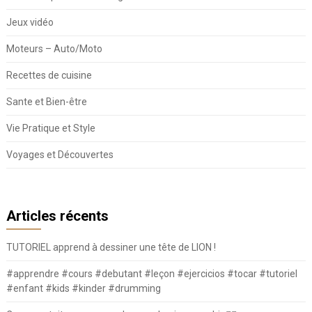
Jeux vidéo
Moteurs – Auto/Moto
Recettes de cuisine
Sante et Bien-être
Vie Pratique et Style
Voyages et Découvertes
Articles récents
TUTORIEL apprend à dessiner une tête de LION !
#apprendre #cours #debutant #leçon #ejercicios #tocar #tutoriel
#enfant #kids #kinder #drumming