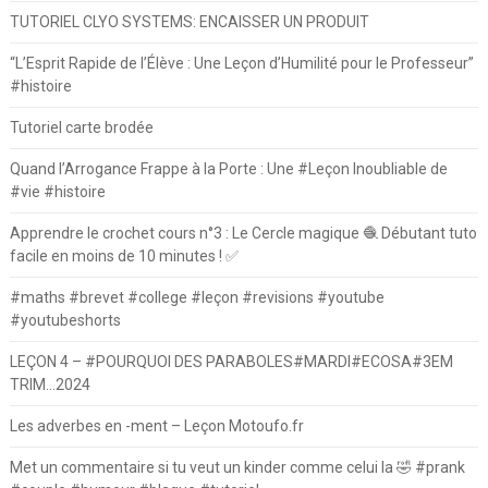
TUTORIEL CLYO SYSTEMS: ENCAISSER UN PRODUIT
“L’Esprit Rapide de l’Élève : Une Leçon d’Humilité pour le Professeur”
#histoire
Tutoriel carte brodée
Quand l’Arrogance Frappe à la Porte : Une #Leçon Inoubliable de
#vie #histoire
Apprendre le crochet cours n°3 : Le Cercle magique 🧶 Débutant tuto
facile en moins de 10 minutes ! ✅
#maths #brevet #college #leçon #revisions #youtube
#youtubeshorts
LEÇON 4 – #POURQUOI DES PARABOLES#MARDI#ECOSA#3EM
TRIM…2024
Les adverbes en -ment – Leçon Motoufo.fr
Met un commentaire si tu veut un kinder comme celui la 🤣 #prank