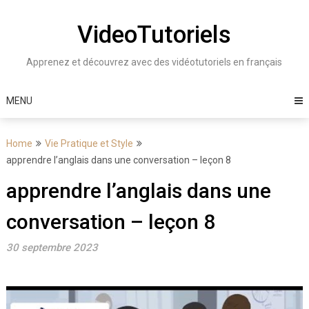
Skip
to
VideoTutoriels
content
Apprenez et découvrez avec des vidéotutoriels en français
MENU
Home
Vie Pratique et Style
apprendre l’anglais dans une conversation – leçon 8
apprendre l’anglais dans une
conversation – leçon 8
30 septembre 2023