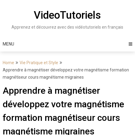
Skip
to
VideoTutoriels
content
Apprenez et découvrez avec des vidéotutoriels en français
MENU
Home
Vie Pratique et Style
Apprendre à magnétiser développez votre magnétisme formation
magnétiseur cours magnétisme migraines
Apprendre à magnétiser
développez votre magnétisme
formation magnétiseur cours
magnétisme migraines