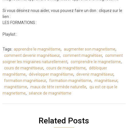
Si vous désirez nous aider, vous pouvez faire un don : cliquez sur le
lien :
LES FORMATIONS :
Playlist :
Tags:
apprendre le magnétisme
,
augmenter son magnetisme
,
comment devenir magnétiseur
,
comment magnétiser
,
comment
soigner les migraines naturellement
,
comprendre le magnetisme
,
cours de magnétiseur
,
cours de magnétisme
,
débloquer
magnétisme
,
développer magnétisme
,
devenir magnétiseur
,
formation magnétiseur
,
formation magnétisme
,
magnétiseur
,
magnétisme
,
maux de tête remède naturelle
,
qu est ce que le
magnetisme
,
séance de magnétisme
Related Posts