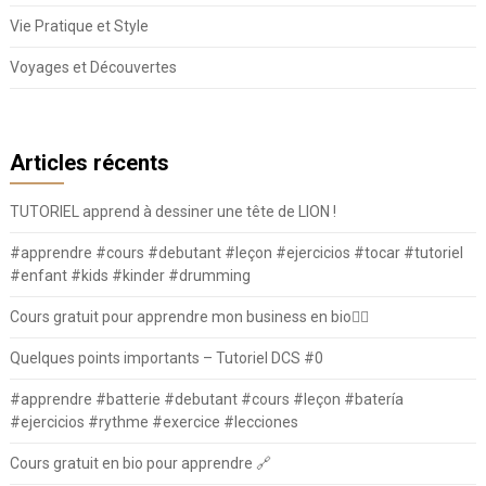
Vie Pratique et Style
Voyages et Découvertes
Articles récents
TUTORIEL apprend à dessiner une tête de LION !
#apprendre #cours #debutant #leçon #ejercicios #tocar #tutoriel
#enfant #kids #kinder #drumming
Cours gratuit pour apprendre mon business en bio⛓️‍💥
Quelques points importants – Tutoriel DCS #0
#apprendre #batterie #debutant #cours #leçon #batería
#ejercicios #rythme #exercice #lecciones
Cours gratuit en bio pour apprendre 🔗