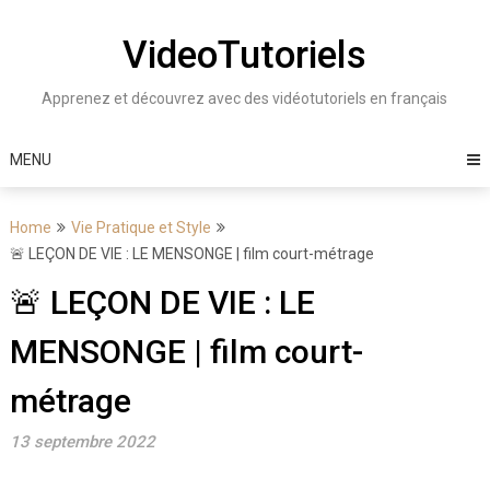
Skip
to
VideoTutoriels
content
Apprenez et découvrez avec des vidéotutoriels en français
MENU
Home
Vie Pratique et Style
🚨 LEÇON DE VIE : LE MENSONGE | film court-métrage
🚨 LEÇON DE VIE : LE
MENSONGE | film court-
métrage
13 septembre 2022