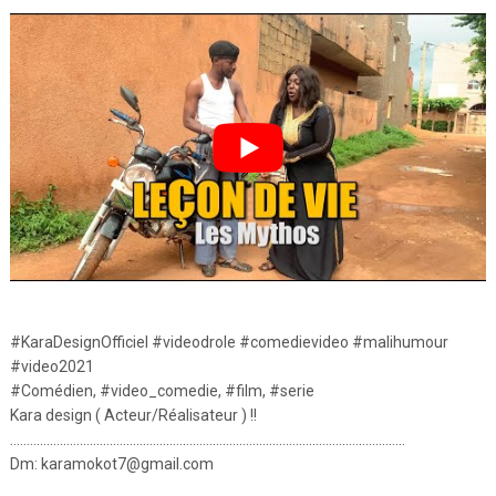
#KaraDesignOfficiel #videodrole #comedievideo #malihumour
#video2021
#Comédien, #video_comedie, #film, #serie
Kara design ( Acteur/Réalisateur ) !!
………………………………………………………………………………………………………..
Dm: karamokot7@gmail.com