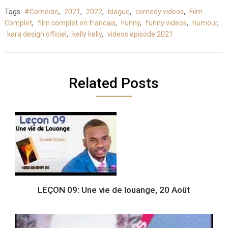
Tags:
#Comédie
,
2021
,
2022
,
blague
,
comedy videos
,
Film
Complet
,
film complet en francais
,
Funny
,
funny videos
,
humour
,
kara design officiel
,
kelly kelly
,
videos episode 2021
Related Posts
LEÇON 09: Une vie de louange, 20 Août